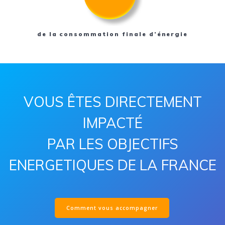
de la consommation finale d’énergie
VOUS ÊTES DIRECTEMENT
IMPACTÉ
PAR LES OBJECTIFS
ENERGETIQUES DE LA FRANCE
Comment vous accompagner