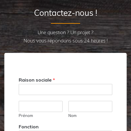
Contactez-nous !
Une question ? Un projet ?
Nous vous répondons sous 24 heures !
Raison sociale
*
Prénom
Nom
Fonction