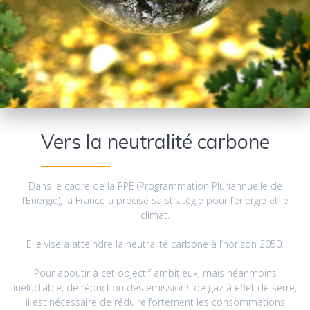
Vers la neutralité carbone
Dans le cadre de la PPE (Programmation Pluriannuelle de
l’Energie), la France a précisé sa stratégie pour l’énergie et le
climat.
Elle vise à atteindre la neutralité carbone à l’horizon 2050.
Pour aboutir à cet objectif ambitieux, mais néanmoins
inéluctable, de réduction des émissions de gaz à effet de serre,
il est nécessaire de réduire fortement les consommations