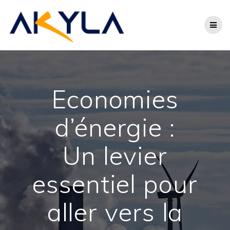
Skip
to
content
Economies
d’énergie :
Un levier
essentiel pour
aller vers la