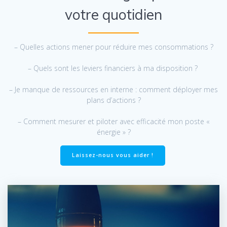
votre quotidien
– Quelles actions mener pour réduire mes consommations ?
– Quels sont les leviers financiers à ma disposition ?
– Je manque de ressources en interne : comment déployer mes
plans d’actions ?
– Comment mesurer et piloter avec efficacité mon poste «
énergie » ?
Laissez-nous vous aider !