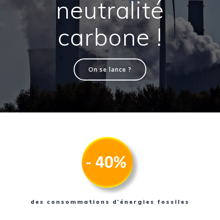
neutralité
carbone !
On se lance ?
des consommations d’énergies fossiles