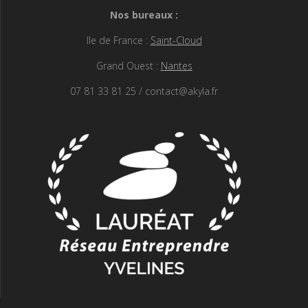
Nos bureaux :
Ile de France :
Saint-Cloud
Grand Ouest :
Nantes
07 81 33 81 25 / contact@akyla.fr