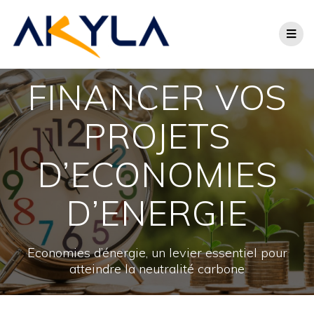
FINANCER VOS
PROJETS
D’ECONOMIES
D’ENERGIE
Economies d’énergie, un levier essentiel pour
atteindre la neutralité carbone