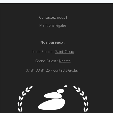
Contactez-nous !
Mentions légales
Nos bureaux :
Ile de France :
Saint-Cloud
Grand Ouest :
Nantes
07 81 33 81 25 / contact@akyla.fr