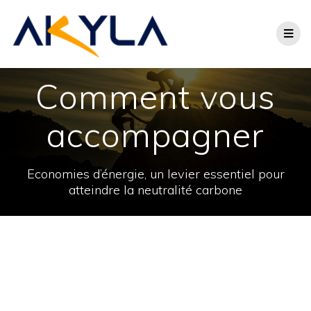
Comment vous
accompagner
Economies d’énergie, un levier essentiel pour
atteindre la neutralité carbone