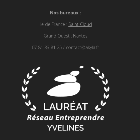
Nos bureaux :
Ile de France :
Saint-Cloud
Grand Ouest :
Nantes
07 81 33 81 25 / contact@akyla.fr